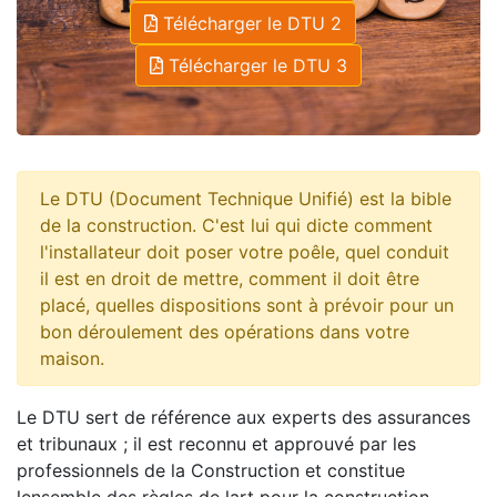
Télécharger le DTU 2
Télécharger le DTU 3
Le DTU (Document Technique Unifié) est la bible
de la construction. C'est lui qui dicte comment
l'installateur doit poser votre poêle, quel conduit
il est en droit de mettre, comment il doit être
placé, quelles dispositions sont à prévoir pour un
bon déroulement des opérations dans votre
maison.
Le DTU sert de référence aux experts des assurances
et tribunaux ; il est reconnu et approuvé par les
professionnels de la Construction et constitue
lensemble des règles de lart pour la construction