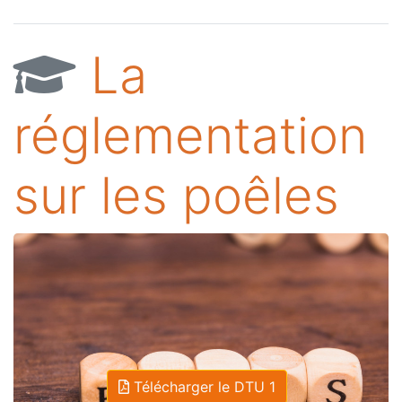
La
réglementation
sur les poêles
Télécharger le DTU 1